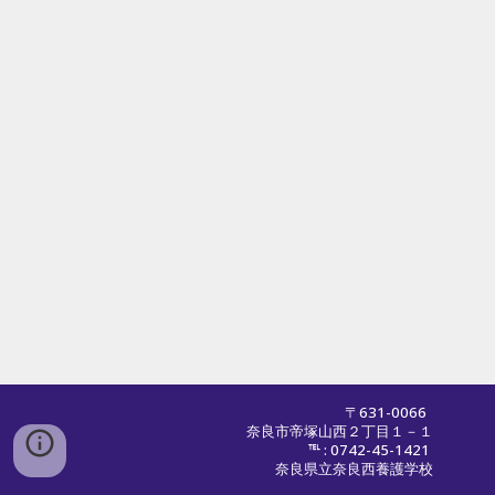
〒631-0066
奈良市帝塚山西２丁目１－１
℡ : 0742-45-1421
奈良県立奈良西養護学校