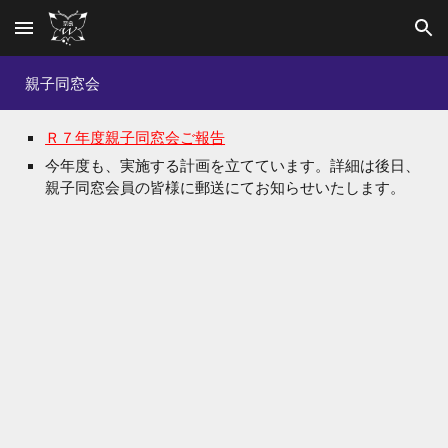
Skip to main content
Skip to navigation
親子同窓会
Ｒ７年度親子同窓会ご報告
今年度も、実施する計画を立てています。詳細は後日、
親子同窓会員の皆様に
郵送にてお知らせいたします。