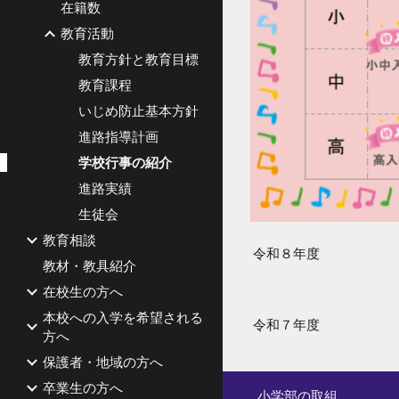
在籍数
教育活動
教育方針と教育目標
教育課程
いじめ防止基本方針
進路指導計画
学校行事の紹介
進路実績
生徒会
教育相談
令和
８
年度
教材・教具紹介
在校生の方へ
本校への入学を希望される
令和７年度
方へ
保護者・地域の方へ
卒業生の方へ
小学部の取組