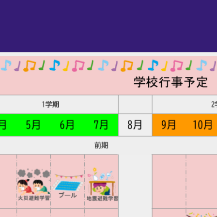
ip to main content
Skip to navigat