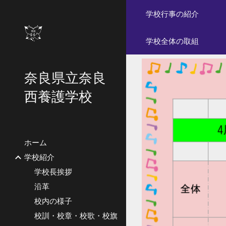
学校行事の紹介
Sk
学校全体の取組
奈良県立奈良
西養護学校
ホーム
学校紹介
学校長挨拶
沿革
校内の様子
校訓・校章・校歌・校旗