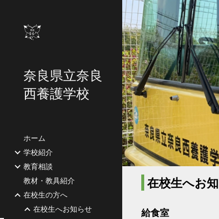
Sk
奈良県立奈良
西養護学校
ホーム
学校紹介
教育相談
在校生へお知
教材・教具紹介
在校生の方へ
在校生へお知らせ
給食室