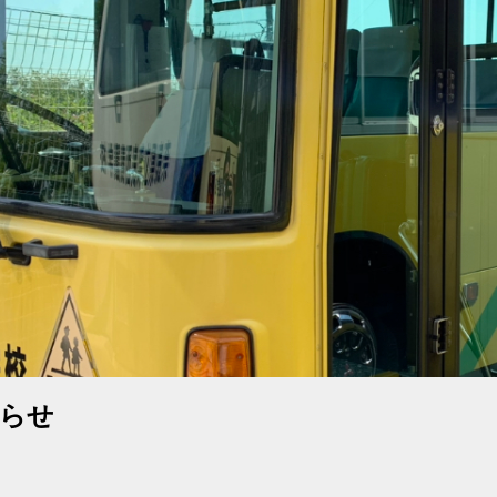
ip to main content
Skip to navigat
らせ