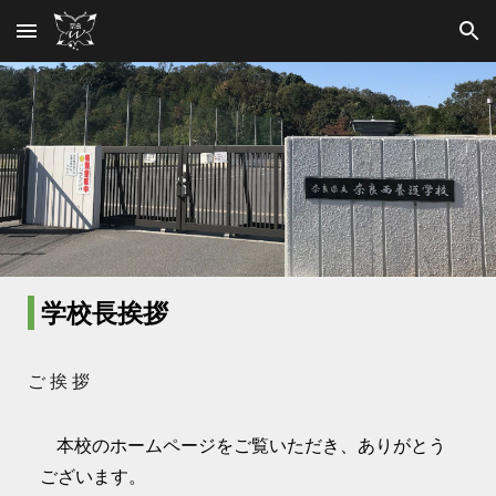
Skip to main content
Skip to navigation
学校長挨拶
ご 挨 拶
本校のホームページをご覧いただき、ありがとう
ございます。