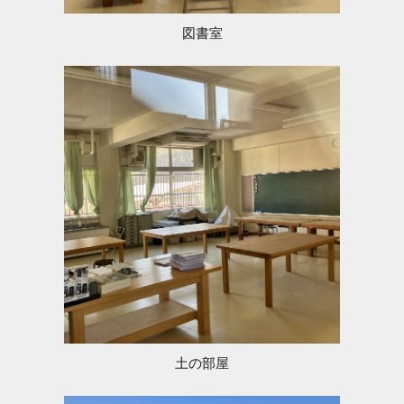
図書室
土の部屋