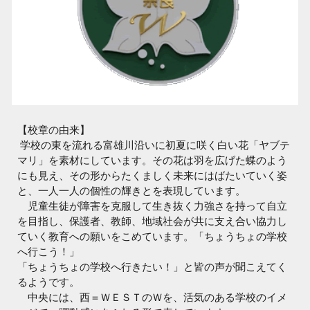
【校章の由来】
学校の東を流れる富雄川沿いに初夏に咲く白い花「ヤブテ
マリ」を素材にしています。その花は羽を広げた蝶のよう
にも見え、その形からたくましく未来にはばたいていく姿
と、一人一人の個性の輝きとを表現しています。
児童生徒が障害を克服して生き抜く力強さを持って自立
を目指し、保護者、教師、地域社会が共に支え合い協力し
ていく教育への願いをこめています。「ちょうちょの学校
へ行こう！」
「ちょうちょの学校へ行きたい！」と皆の声が聞こえてく
るようです。
中央には、西＝ＷＥＳＴのＷを、活気のある学校のイメ